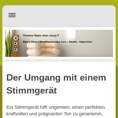
Thomas Hippe alias Jazzy-T
Blues Harp / Mundharmonika Live - Studio - Unterricht
Der Umgang mit einem
Stimmgerät
Ein Stimmgerät hilft ungemein, einen perfekten,
kraftvollen und prägnanten Ton zu generieren.