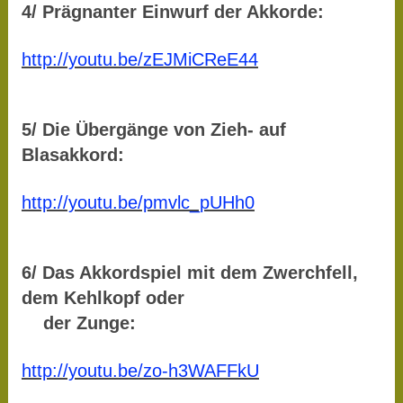
4/ Prägnanter Einwurf der Akkorde:
http://youtu.be/zEJMiCReE44
5/ Die Übergänge von Zieh- auf
Blasakkord:
http://youtu.be/pmvlc_pUHh0
6/ Das Akkordspiel mit dem Zwerchfell,
dem Kehlkopf oder
der Zunge:
http://youtu.be/zo-h3WAFFkU