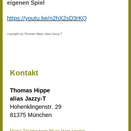
eigenen Spiel
https://youtu.be/n2hX2sD3rKQ
copyright by Thomas Hippe alias Jazzy-T
Kontakt
Thomas Hippe
alias Jazzy-T
Hohenklingenstr. 29
81375 München
Meine Töchter beim Blues Harp spielen