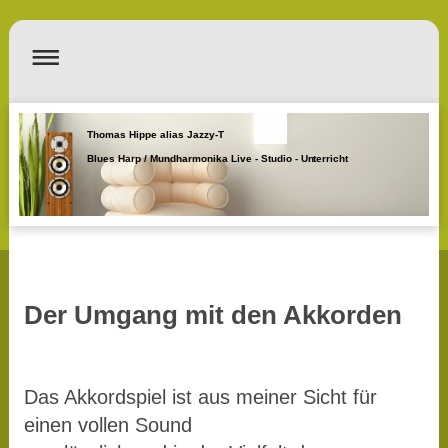
Thomas Hippe alias Jazzy-T
Blues Harp / Mundharmonika Live - Studio - Unterricht
Der Umgang mit den Akkorden
Das Akkordspiel ist aus meiner Sicht für
einen vollen Sound