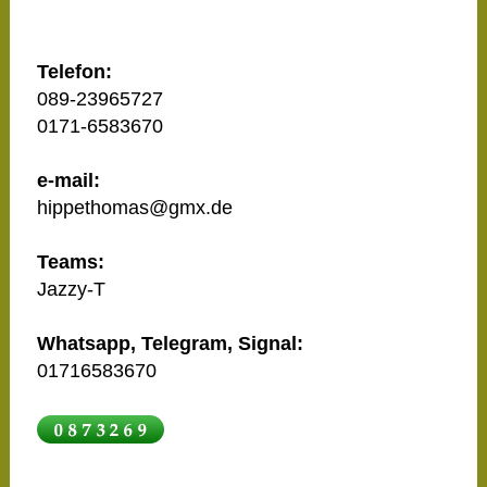
Telefon:
089-23965727
0171-6583670
e-mail:
hippethomas@gmx.de
Teams:
Jazzy-T
Whatsapp, Telegram, Signal:
01716583670