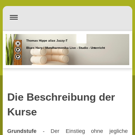
Thomas Hippe alias Jazzy-T
Blues Harp / Mundharmonika Live - Studio - Unterricht
Die Beschreibung der
Kurse
Grundstufe
- Der Einstieg ohne jegliche