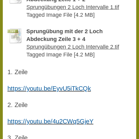
Sprungübungen 2 Loch Intervalle 1.tif
Tagged Image File [4.2 MB]
Sprungübung mit der 2 Loch
Abdeckung Zeile 3 + 4
Sprungübungen 2 Loch Intervalle 2.tif
Tagged Image File [4.2 MB]
1. Zeile
https://youtu.be/EyvU5iTkCQk
2. Zeile
https://youtu.be/4u2CWq5GjeY
3. Zeile