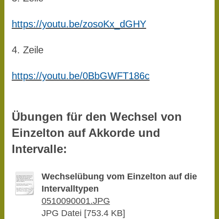
https://youtu.be/zosoKx_dGHY
4. Zeile
https://youtu.be/0BbGWFT186c
Übungen für den Wechsel von
Einzelton auf Akkorde und
Intervalle:
Wechselübung vom Einzelton auf die
Intervalltypen
0510090001.JPG
JPG Datei [753.4 KB]