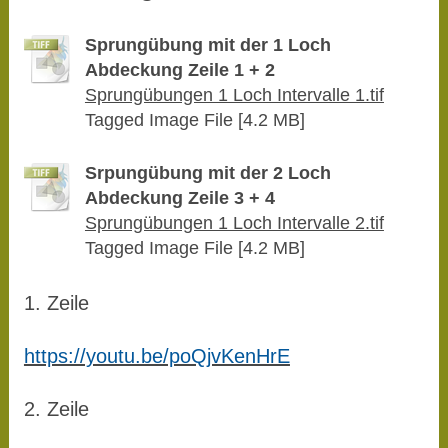
Sprungübung mit der 1 Loch
Abdeckung Zeile 1 + 2
Sprungübungen 1 Loch Intervalle 1.tif
Tagged Image File [4.2 MB]
Srpungübung mit der 2 Loch
Abdeckung Zeile 3 + 4
Sprungübungen 1 Loch Intervalle 2.tif
Tagged Image File [4.2 MB]
1. Zeile
https://youtu.be/poQjvKenHrE
2. Zeile