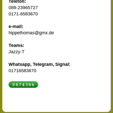
Telefon:
089-23965727
0171-6583670
e-mail:
hippethomas@gmx.de
Teams:
Jazzy-T
Whatsapp, Telegram, Signal:
01716583670