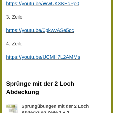
https://youtu.be/WwUKXKEdPp0
3. Zeile
https://youtu.be/0pkwvASe5cc
4. Zeile
https://youtu.be/UCMH7L2AMMs
Sprünge mit der 2 Loch
Abdeckung
Sprungübungen mit der 2 Loch
Abdeckung Zeile 1 + 2