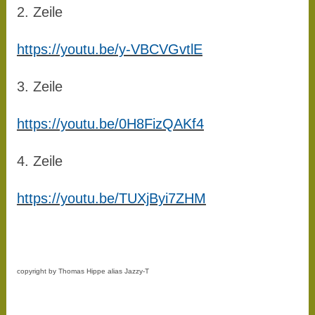
2. Zeile
https://youtu.be/y-VBCVGvtlE
3. Zeile
https://youtu.be/0H8FizQAKf4
4. Zeile
https://youtu.be/TUXjByi7ZHM
copyright by Thomas Hippe alias Jazzy-T