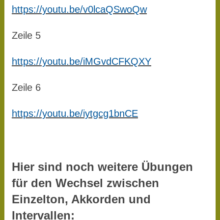
https://youtu.be/v0lcaQSwoQw
Zeile 5
https://youtu.be/iMGvdCFKQXY
Zeile 6
https://youtu.be/iytgcg1bnCE
Hier sind noch weitere Übungen
für den Wechsel zwischen
Einzelton, Akkorden und
Intervallen: