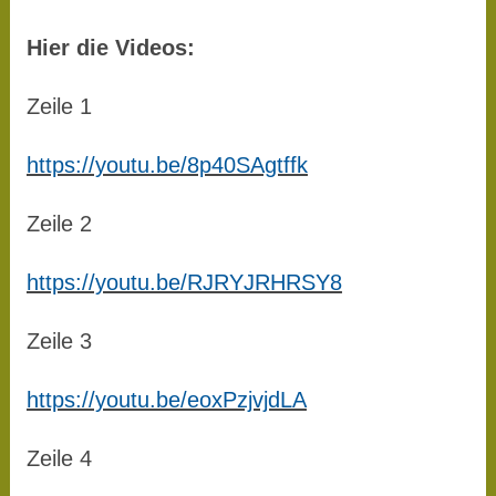
Hier die Videos:
Zeile 1
https://youtu.be/8p40SAgtffk
Zeile 2
https://youtu.be/RJRYJRHRSY8
Zeile 3
https://youtu.be/eoxPzjvjdLA
Zeile 4