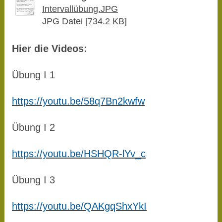
Intervallübung.JPG
JPG Datei [734.2 KB]
Hier die Videos:
Übung I 1
https://youtu.be/58q7Bn2kwfw
Übung I 2
https://youtu.be/HSHQR-lYv_c
Übung I 3
https://youtu.be/QAKgqShxYkI