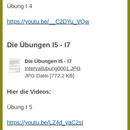
Übung I 4
https://youtu.be/__C2DYu_VQw
Die Übungen I5 - I7
Die Übungen I5 - I7
Intervallübung0001.JPG
JPG Datei [772.2 KB]
Hier die Videos:
Übung I 5
https://youtu.be/LZ4d_yaC2sI