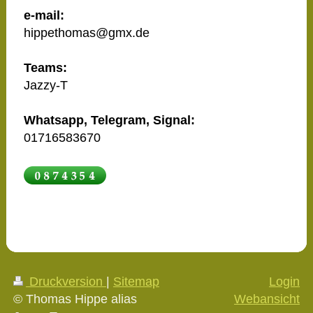
e-mail:
hippethomas@gmx.de
Teams:
Jazzy-T
Whatsapp, Telegram, Signal:
01716583670
Druckversion
|
Sitemap
Login
© Thomas Hippe alias
Webansicht