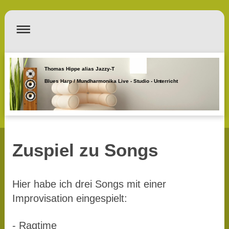
Thomas Hippe alias Jazzy-T
Blues Harp / Mundharmonika Live - Studio - Unterricht
Zuspiel zu Songs
Hier habe ich drei Songs mit einer
Improvisation eingespielt:
- Ragtime