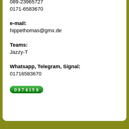
089-23965727
0171-6583670
e-mail:
hippethomas@gmx.de
Teams:
Jazzy-T
Whatsapp, Telegram, Signal:
01716583670