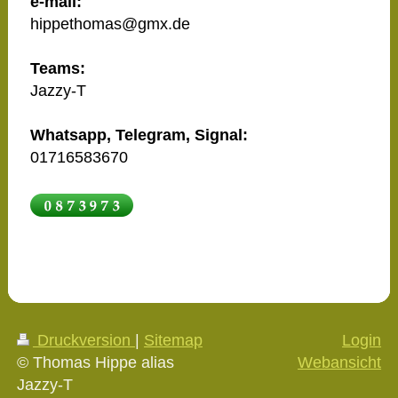
e-mail:
hippethomas@gmx.de
Teams:
Jazzy-T
Whatsapp, Telegram, Signal:
01716583670
Druckversion
|
Sitemap
Login
© Thomas Hippe alias
Webansicht
Jazzy-T