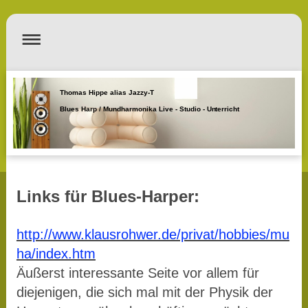
Thomas Hippe alias Jazzy-T
Blues Harp / Mundharmonika Live - Studio - Unterricht
Links für Blues-Harper:
http://www.klausrohwer.de/privat/hobbies/mu
ha/index.htm
Äußerst interessante Seite vor allem für
diejenigen, die sich mal mit der Physik der