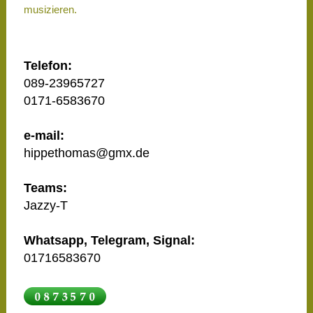
musizieren.
Telefon:
089-23965727
0171-6583670
e-mail:
hippethomas@gmx.de
Teams:
Jazzy-T
Whatsapp, Telegram, Signal:
01716583670