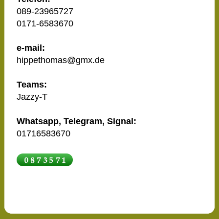
089-23965727
0171-6583670
e-mail:
hippethomas@gmx.de
Teams:
Jazzy-T
Whatsapp, Telegram, Signal:
01716583670